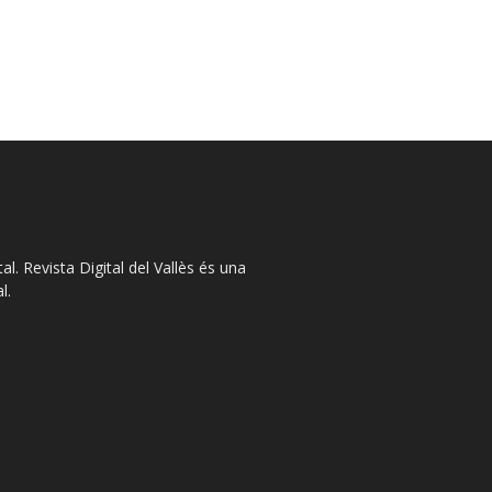
l. Revista Digital del Vallès és una
l.