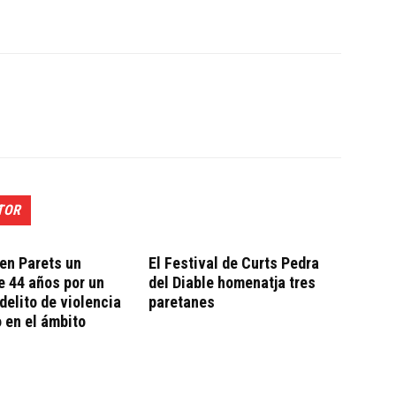
TOR
en Parets un
El Festival de Curts Pedra
 44 años por un
del Diable homenatja tres
delito de violencia
paretanes
 en el ámbito