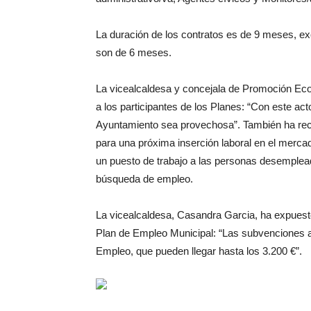
La duración de los contratos es de 9 meses, ex
son de 6 meses.
La vicealcaldesa y concejala de Promoción Ec
a los participantes de los Planes: “Con este ac
Ayuntamiento sea provechosa”. También ha rec
para una próxima inserción laboral en el mercado
un puesto de trabajo a las personas desemplead
búsqueda de empleo.
La vicealcaldesa, Casandra Garcia, ha expuest
Plan de Empleo Municipal: “Las subvenciones a
Empleo, que pueden llegar hasta los 3.200 €”.