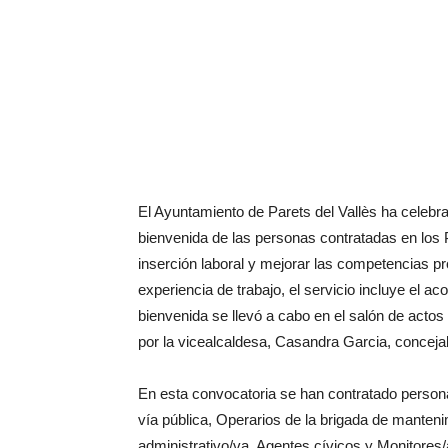
El Ayuntamiento de Parets del Vallès ha celebra
bienvenida de las personas contratadas en los Pl
inserción laboral y mejorar las competencias p
experiencia de trabajo, el servicio incluye el 
bienvenida se llevó a cabo en el salón de acto
por la vicealcaldesa, Casandra Garcia, conce
En esta convocatoria se han contratado person
vía pública, Operarios de la brigada de mantenim
administrativo/va, Agentes cívicos y Monitores/