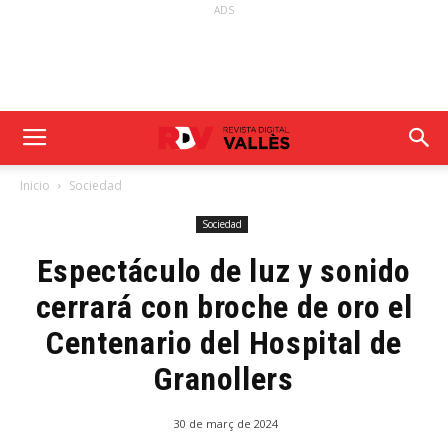
ADS
Inicio
Sociedad
Sociedad
Espectáculo de luz y sonido
cerrará con broche de oro el
Centenario del Hospital de
Granollers
30 de març de 2024