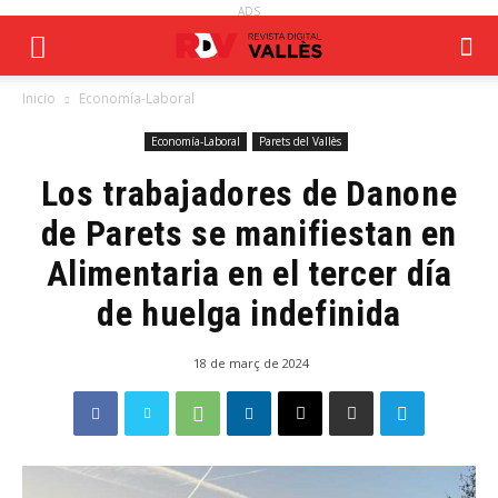
ADS
Inicio
Economía-Laboral
Economía-Laboral
Parets del Vallès
Los trabajadores de Danone
de Parets se manifiestan en
Alimentaria en el tercer día
de huelga indefinida
18 de març de 2024