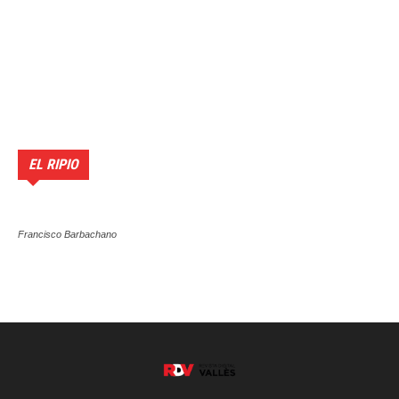
EL RIPIO
Francisco Barbachano