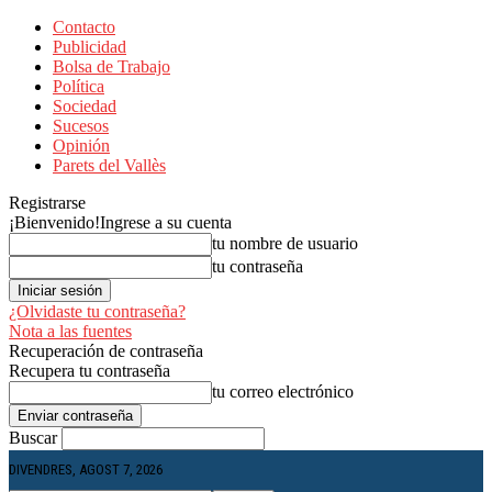
Contacto
Publicidad
Bolsa de Trabajo
Política
Sociedad
Sucesos
Opinión
Parets del Vallès
Registrarse
¡Bienvenido!
Ingrese a su cuenta
tu nombre de usuario
tu contraseña
¿Olvidaste tu contraseña?
Nota a las fuentes
Recuperación de contraseña
Recupera tu contraseña
tu correo electrónico
Buscar
DIVENDRES, AGOST 7, 2026