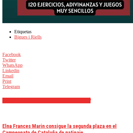
Etiquetas
Bigues i Riells
Facebook
Twitter
WhatsApp
Linkedin
Email
Print
Telegram
ARTÍCULOS RELACIONADOS
MÁS DEL AUTOR
Elna Frances Marin consigue la segunda plaza en el
Campeonato de Cataluña de patinaje