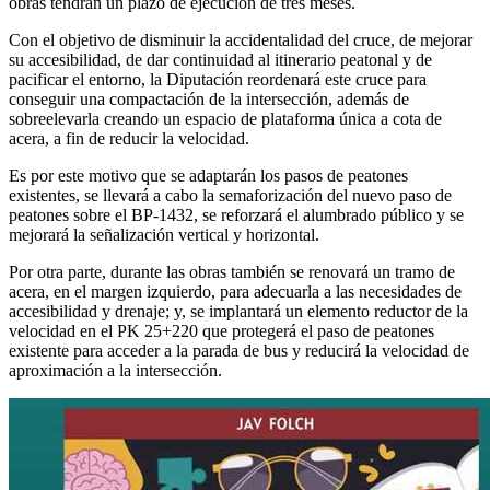
obras tendrán un plazo de ejecución de tres meses.
Con el objetivo de disminuir la accidentalidad del cruce, de mejorar
su accesibilidad, de dar continuidad al itinerario peatonal y de
pacificar el entorno, la Diputación reordenará este cruce para
conseguir una compactación de la intersección, además de
sobreelevarla creando un espacio de plataforma única a cota de
acera, a fin de reducir la velocidad.
Es por este motivo que se adaptarán los pasos de peatones
existentes, se llevará a cabo la semaforización del nuevo paso de
peatones sobre el BP-1432, se reforzará el alumbrado público y se
mejorará la señalización vertical y horizontal.
Por otra parte, durante las obras también se renovará un tramo de
acera, en el margen izquierdo, para adecuarla a las necesidades de
accesibilidad y drenaje; y, se implantará un elemento reductor de la
velocidad en el PK 25+220 que protegerá el paso de peatones
existente para acceder a la parada de bus y reducirá la velocidad de
aproximación a la intersección.