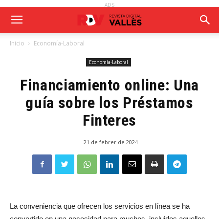
ADS
Inicio
Economía-Laboral
Economía-Laboral
Financiamiento online: Una
guía sobre los Préstamos
Finteres
21 de febrer de 2024
La conveniencia que ofrecen los servicios en línea se ha
convertido en una necesidad para muchos, incluidos aquellos