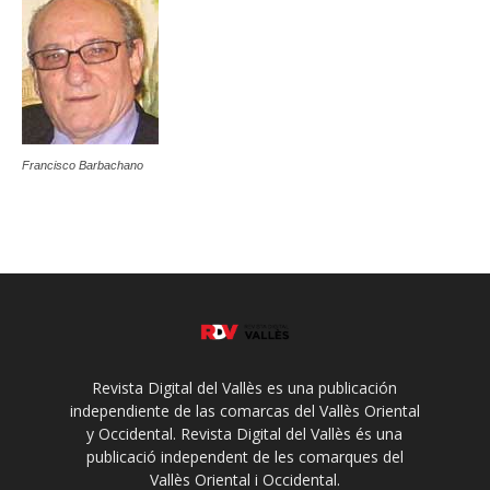
Francisco Barbachano
Revista Digital del Vallès es una publicación
independiente de las comarcas del Vallès Oriental
y Occidental. Revista Digital del Vallès és una
publicació independent de les comarques del
Vallès Oriental i Occidental.