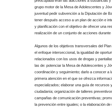
preocupaba eran las adicciones a sustancias y 
grupo motor de la Mesa de Adolescentes y Jóve
juventud pedir subvención a la Diputación de B
tener después acceso a un plan de acción e int
y planificación con el objetivo de ofrecer una r
realización de un conjunto de acciones durante 
Algunos de los objetivos transversales del Plan
el enfoque interseccional, la igualdad de oport
relacionados con los usos de drogas y pantalla
las de: potenciar la Mesa de Adolescentes y J
coordinación y seguimiento; darlo a conocer a l
primera atención en el que se ofrezca informaci
especializados; elaborar una guía de recursos y
ciudadanía; organización de talleres preventivos 
campañas de comunicación preventivas; promov
la prevención entre iguales; o la elaboración de