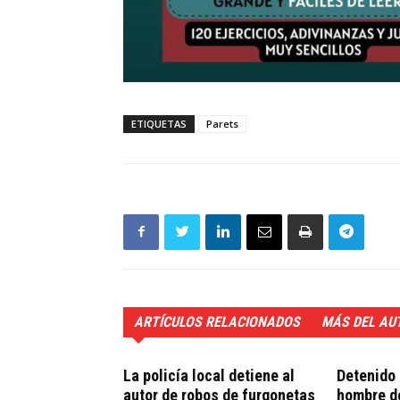
ETIQUETAS
Parets
ARTÍCULOS RELACIONADOS
MÁS DEL AU
La policía local detiene al
Detenido 
autor de robos de furgonetas
hombre de