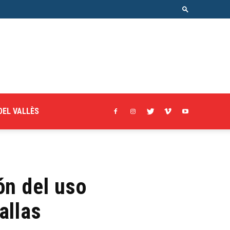
DEL VALLÈS
ón del uso
allas