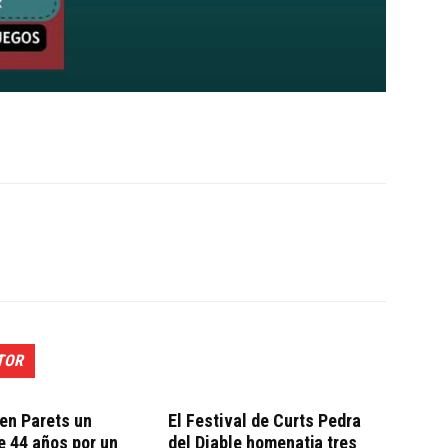
TOR
en Parets un
El Festival de Curts Pedra
 44 años por un
del Diable homenatja tres