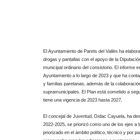
El Ayuntamiento de Parets del Vallès ha elabor
drogas y pantallas con el apoyo de la Diputació
municipal ordinario del consistorio. El informe e
Ayuntamiento a lo largo de 2023 y que ha conta
y familias paretanas, además de la colaboración
supramunicipales. El Plan está sometido a segu
tiene una vigencia de 2023 hasta 2027.
El concejal de Juventud, Dídac Cayuela, ha dest
2022-2025, se priorizó como uno de los ejes a tr
priorizado en el ámbito político, técnico y por 