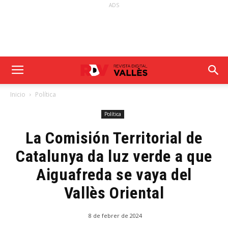
ADS
Inicio
Política
Política
La Comisión Territorial de
Catalunya da luz verde a que
Aiguafreda se vaya del
Vallès Oriental
8 de febrer de 2024