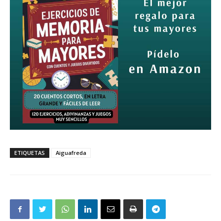
ETIQUETAS
Aiguafreda