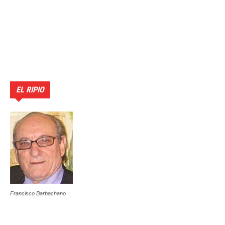
EL RIPIO
Francisco Barbachano