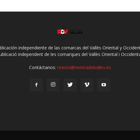
ublicación independiente de las comarcas del Vallès Oriental y Occidenta
ublicació independent de les comarques del Vallès Oriental i Occidenta
Contáctanos:
revista@revistadelvalles.es