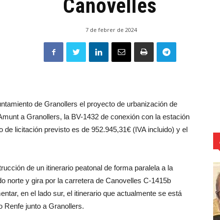
Canovelles
7 de febrer de 2024
ntamiento de Granollers el proyecto de urbanización de
d’Amunt a Granollers, la BV-1432 de conexión con la estación
 de licitación previsto es de 952.945,31€ (IVA incluido) y el
rucción de un itinerario peatonal de forma paralela a la
do norte y gira por la carretera de Canovelles C-1415b
tar, en el lado sur, el itinerario que actualmente se está
jo Renfe junto a Granollers.