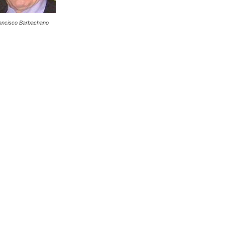
ancisco Barbachano