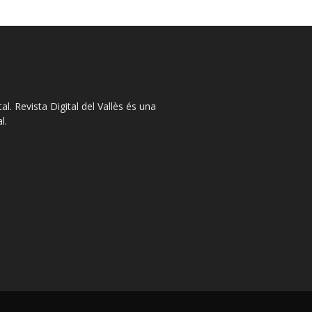
l. Revista Digital del Vallès és una
l.