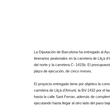
La Diputación de Barcelona ha entregado al Ayu
itinerarios peatonales en la carretera de Lliçà 
del norte y la carretera C- 1415b. El presupuesto
plazo de ejecución, de cinco meses.
El proyecto entregado tiene por objetivo la const
carretera de Lliçà d’Amunt, la BV-1432 por el la
hasta la calle Sant Ferran, además de complemen
ejecutando hasta llegar al otro lado del paso ba