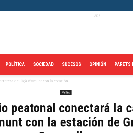
ADS
POLÍTICA
SOCIEDAD
SUCESOS
OPINIÓN
PARETS 
arretera de Lliçà d’Amunt con la estación...
Vallès
io peatonal conectará la 
munt con la estación de G