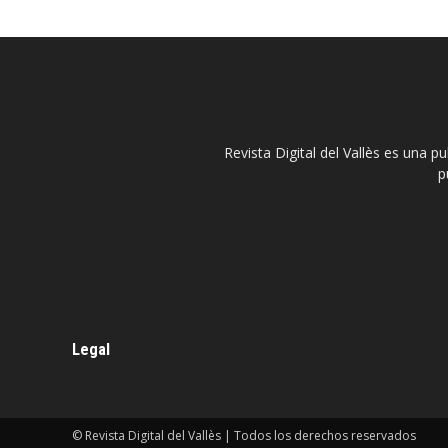
Revista Digital del Vallès es una p
p
Legal
© Revista Digital del Vallès | Todos los derechos reservados