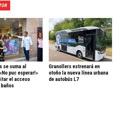
TOR
s se suma al
Granollers estrenará en
«No puc esperar!»
otoño la nueva línea urbana
litar el acceso
de autobús L7
a baños