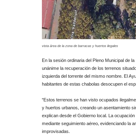
vista área de la zona de barracas y huertos ilegales
En la sesión ordinaria del Pleno Municipal de l
unánime la recuperación de los terrenos situados 
izquierda del torrente del mismo nombre. El Ay
habitantes de estas chabolas desocupen el esp
“Estos terrenos se han visto ocupados ilegalmen
y huertos urbanos, creando un asentamiento sin
explican desde el Gobierno local. La ocupación 
mediante seguimiento aéreo, evidenciando la am
improvisadas.