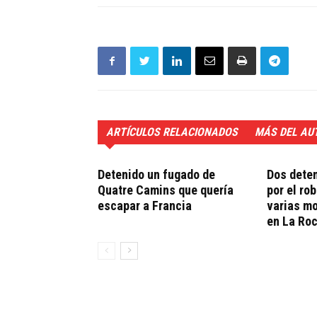
ARTÍCULOS RELACIONADOS
MÁS DEL AU
Detenido un fugado de
Dos deten
Quatre Camins que quería
por el ro
escapar a Francia
varias m
en La Ro