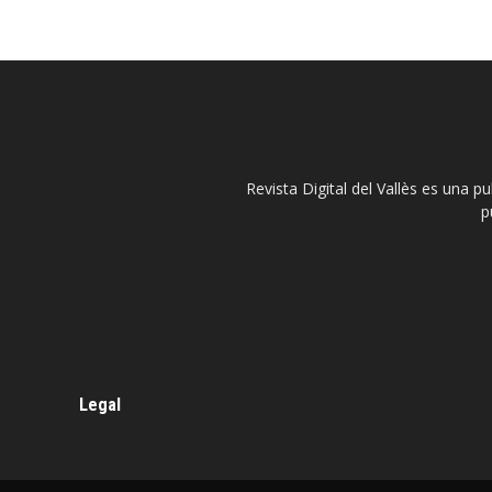
Revista Digital del Vallès es una p
p
Legal