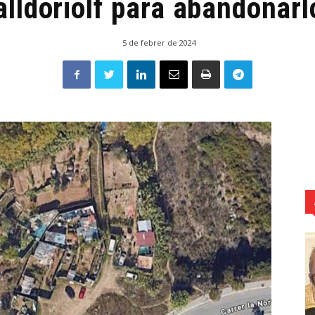
alldoriolf para abandonarl
5 de febrer de 2024