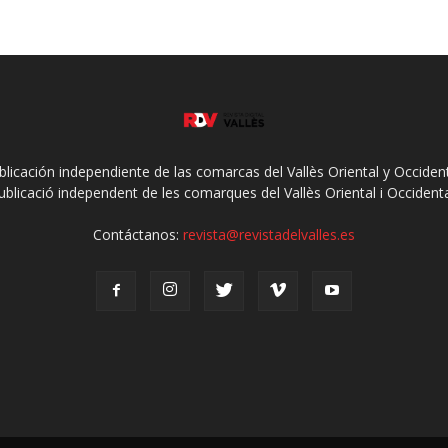
ublicación independiente de las comarcas del Vallès Oriental y Occidenta
ublicació independent de les comarques del Vallès Oriental i Occidenta
Contáctanos:
revista@revistadelvalles.es