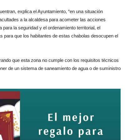
entran, explica el Ayuntamiento, “en una situación
 facultades a la alcaldesa para acometer las acciones
para la seguridad y el ordenamiento territorial, el
as para que los habitantes de estas chabolas desocupen el
rando que esta zona no cumple con los requisitos técnicos
poner de un sistema de saneamiento de agua o de suministro