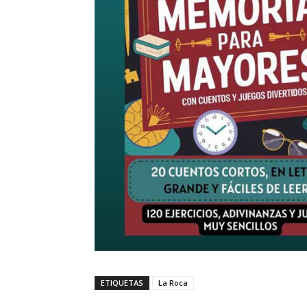
ETIQUETAS
La Roca