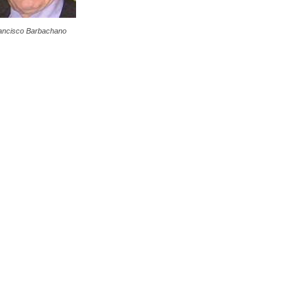
ancisco Barbachano