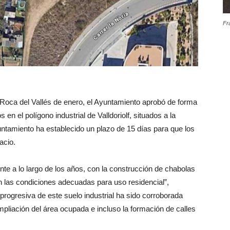
Fr
a Roca del Vallés de enero, el Ayuntamiento aprobó de forma
en el polígono industrial de Valldoriolf, situados a la
untamiento ha establecido un plazo de 15 días para que los
acio.
te a lo largo de los años, con la construcción de chabolas
 las condiciones adecuadas para uso residencial”,
progresiva de este suelo industrial ha sido corroborada
pliación del área ocupada e incluso la formación de calles