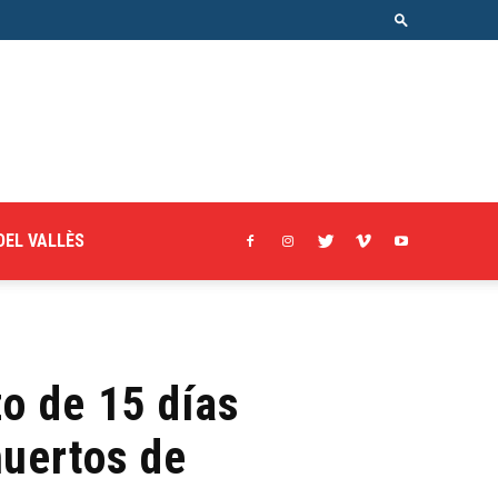
DEL VALLÈS
zo de 15 días
huertos de