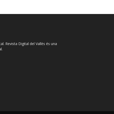
l. Revista Digital del Vallès és una
l.