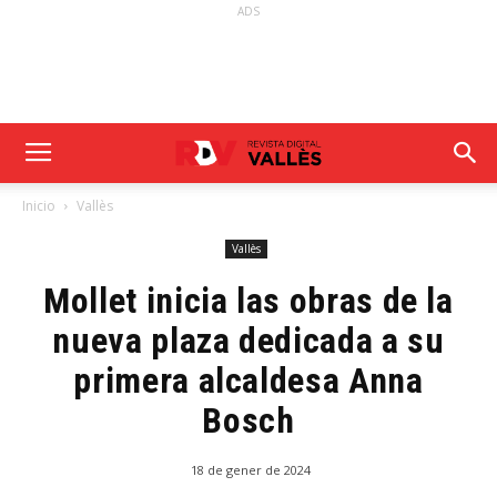
ADS
Inicio
Vallès
Vallès
Mollet inicia las obras de la
nueva plaza dedicada a su
primera alcaldesa Anna
Bosch
18 de gener de 2024