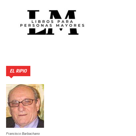
EL RIPIO
Francisco Barbachano