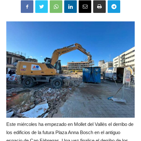
Este miércoles ha empezado en Mollet del Vallès el derribo de
los edificios de la futura Plaza Anna Bosch en el antiguo
espacio de Can Fàbregas. Una vez finalice el derribo de los