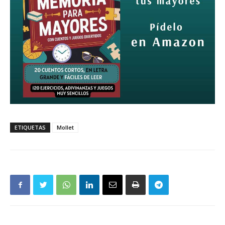
ETIQUETAS
Mollet