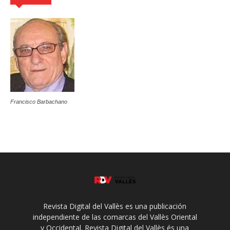
Francisco Barbachano
Revista Digital del Vallès es una publicación
independiente de las comarcas del Vallès Oriental
y Occidental. Revista Digital del Vallès és una