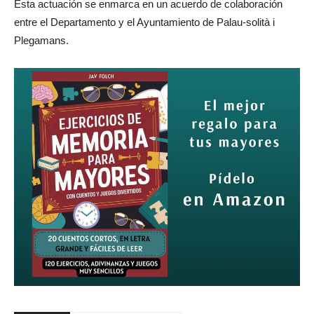
Esta actuación se enmarca en un acuerdo de colaboración
entre el Departamento y el Ayuntamiento de Palau-solità i
Plegamans.