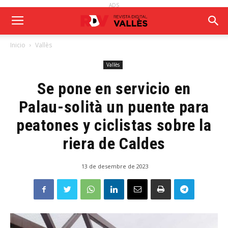
ADS
Inicio
Vallès
Vallès
Se pone en servicio en
Palau-solità un puente para
peatones y ciclistas sobre la
riera de Caldes
13 de desembre de 2023