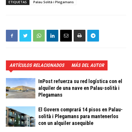
ETIQUETAS
Palau Solità i Plegamans
ARTÍCULOS RELACIONADOS
MÁS DEL AUTOR
InPost refuerza su red logística con el
alquiler de una nave en Palau-solità i
Plegamans
El Govern comprará 14 pisos en Palau-
solità i Plegamans para mantenerlos
con un alquiler asequible