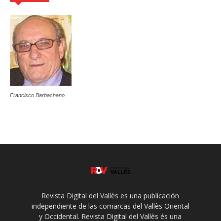
Francisco Barbachano
Revista Digital del Vallès es una publicación
independiente de las comarcas del Vallès Oriental
y Occidental. Revista Digital del Vallès és una