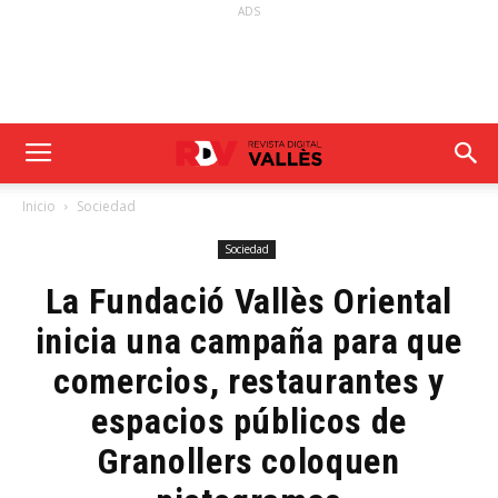
ADS
Inicio
Sociedad
Sociedad
La Fundació Vallès Oriental
inicia una campaña para que
comercios, restaurantes y
espacios públicos de
Granollers coloquen