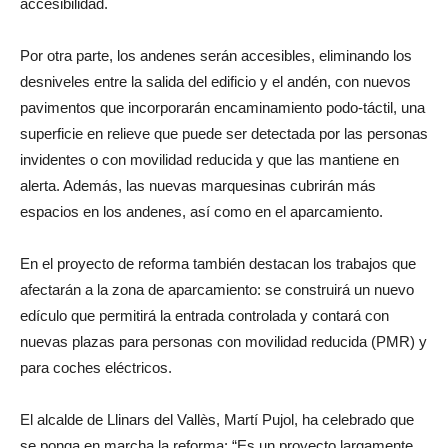
accesibilidad.
Por otra parte, los andenes serán accesibles, eliminando los
desniveles entre la salida del edificio y el andén, con nuevos
pavimentos que incorporarán encaminamiento podo-táctil, una
superficie en relieve que puede ser detectada por las personas
invidentes o con movilidad reducida y que las mantiene en
alerta. Además, las nuevas marquesinas cubrirán más
espacios en los andenes, así como en el aparcamiento.
En el proyecto de reforma también destacan los trabajos que
afectarán a la zona de aparcamiento: se construirá un nuevo
edículo que permitirá la entrada controlada y contará con
nuevas plazas para personas con movilidad reducida (PMR) y
para coches eléctricos.
El alcalde de Llinars del Vallès, Martí Pujol, ha celebrado que
se ponga en marcha la reforma: “Es un proyecto largamente