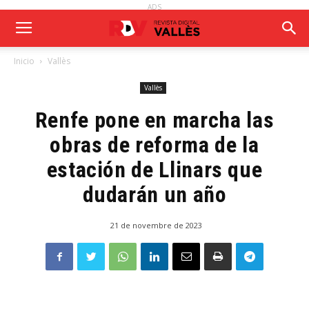
ADS
Inicio
Vallès
Vallès
Renfe pone en marcha las
obras de reforma de la
estación de Llinars que
dudarán un año
21 de novembre de 2023