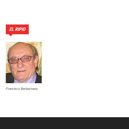
EL RIPIO
Francisco Barbachano