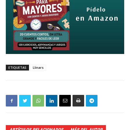
ETIQUETAS
Llinars
ARTÍCULOS RELACIONADOS
MÁS DEL AUTOR