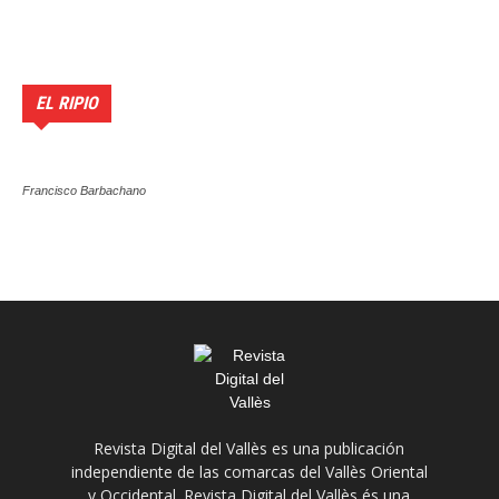
EL RIPIO
Francisco Barbachano
Revista Digital del Vallès es una publicación
independiente de las comarcas del Vallès Oriental
y Occidental. Revista Digital del Vallès és una