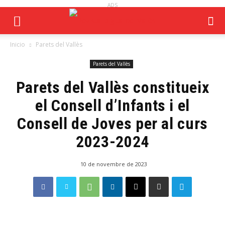
ADS
Inicio
Parets del Vallès
Parets del Vallès
Parets del Vallès constitueix
el Consell d’Infants i el
Consell de Joves per al curs
2023-2024
10 de novembre de 2023