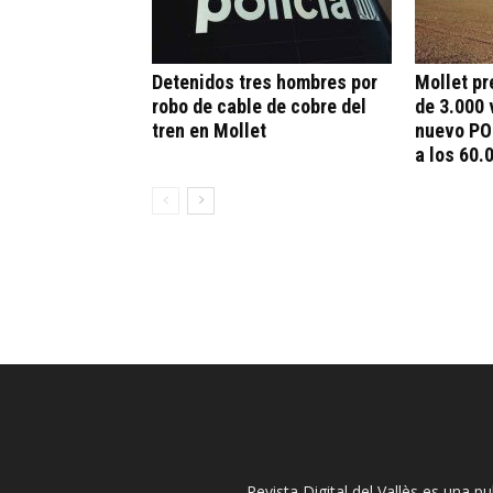
Detenidos tres hombres por
Mollet pr
robo de cable de cobre del
de 3.000 
tren en Mollet
nuevo PO
a los 60.
Revista Digital del Vallès es una p