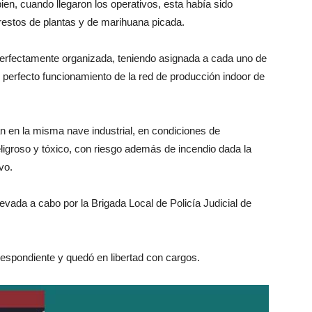
ien, cuando llegaron los operativos, esta había sido
estos de plantas y de marihuana picada.
perfectamente organizada, teniendo asignada a cada uno de
l perfecto funcionamiento de la red de producción indoor de
n en la misma nave industrial, en condiciones de
ligroso y tóxico, con riesgo además de incendio dada la
vo.
llevada a cabo por la Brigada Local de Policía Judicial de
respondiente y quedó en libertad con cargos.