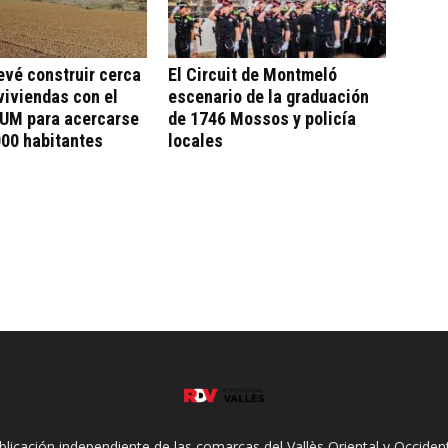
evé construir cerca
El Circuit de Montmeló
viviendas con el
escenario de la graduación
UM para acercarse
de 1746 Mossos y policía
000 habitantes
locales
ublicación independiente de las comarcas del Vallès Oriental y Occidenta