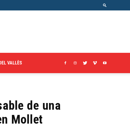
DEL VALLÈS
sable de una
en Mollet