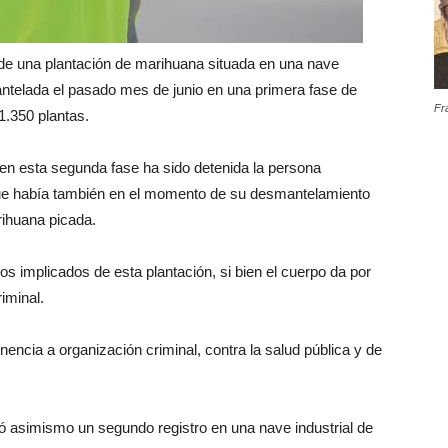
 de una plantación de marihuana situada en una nave
mantelada el pasado mes de junio en una primera fase de
Fr
 1.350 plantas.
 en esta segunda fase ha sido detenida la persona
 que había también en el momento de su desmantelamiento
ihuana picada.
ros implicados de esta plantación, si bien el cuerpo da por
iminal.
nencia a organización criminal, contra la salud pública y de
zó asimismo un segundo registro en una nave industrial de