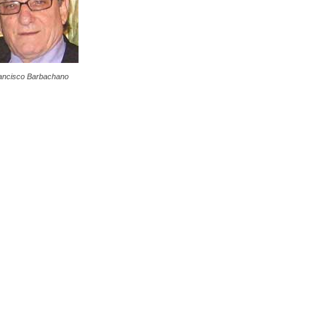
ancisco Barbachano