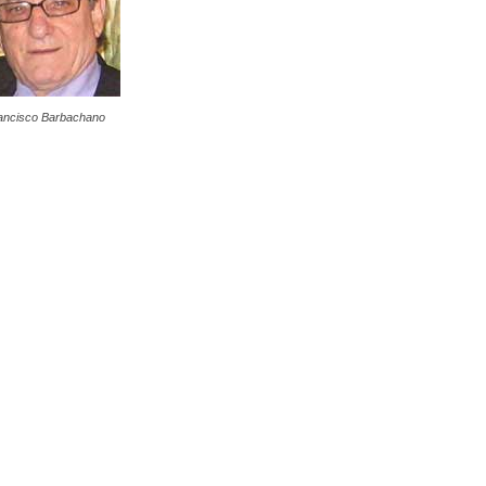
ancisco Barbachano