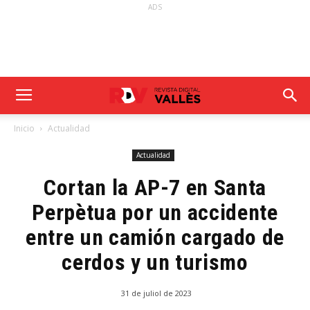
ADS
Inicio
Actualidad
Actualidad
Cortan la AP-7 en Santa
Perpètua por un accidente
entre un camión cargado de
cerdos y un turismo
31 de juliol de 2023