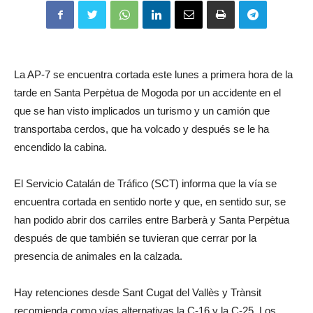
La AP-7 se encuentra cortada este lunes a primera hora de la
tarde en Santa Perpètua de Mogoda por un accidente en el
que se han visto implicados un turismo y un camión que
transportaba cerdos, que ha volcado y después se le ha
encendido la cabina.
El Servicio Catalán de Tráfico (SCT) informa que la vía se
encuentra cortada en sentido norte y que, en sentido sur, se
han podido abrir dos carriles entre Barberà y Santa Perpètua
después de que también se tuvieran que cerrar por la
presencia de animales en la calzada.
Hay retenciones desde Sant Cugat del Vallès y Trànsit
recomienda como vías alternativas la C-16 y la C-25. Los