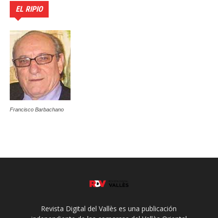
EL RIPIO
Francisco Barbachano
Revista Digital del Vallès es una publicación