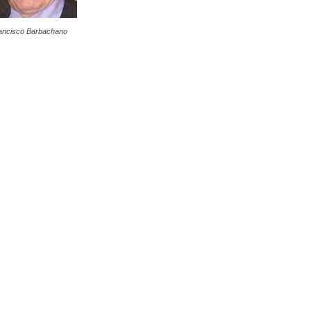
ancisco Barbachano