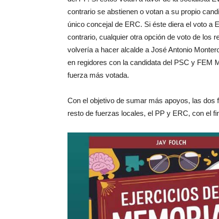
contrario se abstienen o votan a su propio candi
único concejal de ERC. Si éste diera el voto a 
contrario, cualquier otra opción de voto de los 
volvería a hacer alcalde a José Antonio Monte
en regidores con la candidata del PSC y FEM Mon
fuerza más votada.
Con el objetivo de sumar más apoyos, las dos f
resto de fuerzas locales, el PP y ERC, con el f