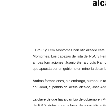
alc
El PSC y Fem Montornès han oficializado este 
Montornès. Los cabezas de lista del PSC y Fem
ambas formaciones, Juanjo Sierra y Luís Ramos,
que apuesta por un gobierno en minoría de ambo
Ambas formaciones, sin embargo, suman un tot
en Comú, el partido del actual alcalde, José An
La clave de que haya cambio de gobierno en Mo
del PP. Si éstos votan a favor de la socialista E