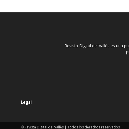
Revista Digital del Vallès es una p
p
Legal
© Revista Digital del Vallès | Todos los derechos reservados