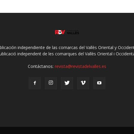
ublicación independiente de las comarcas del Vallès Oriental y Occidenta
ublicació independent de les comarques del Vallès Oriental i Occidenta
Contáctanos:
revista@revistadelvalles.es