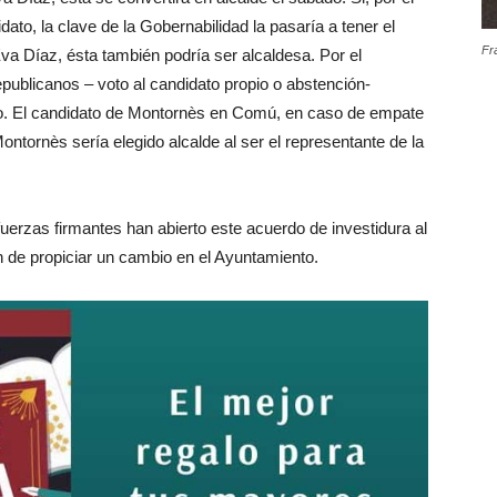
dato, la clave de la Gobernabilidad la pasaría a tener el
Fr
Eva Díaz, ésta también podría ser alcaldesa. Por el
republicanos – voto al candidato propio o abstención-
ro. El candidato de Montornès en Comú, en caso de empate
tornès sería elegido alcalde al ser el representante de la
uerzas firmantes han abierto este acuerdo de investidura al
in de propiciar un cambio en el Ayuntamiento.