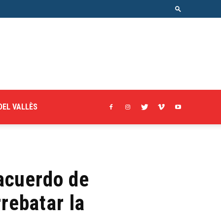
DEL VALLÈS
acuerdo de
rebatar la