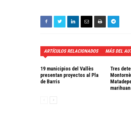
ARTÍCULOS RELACIONADOS
MÁS DEL AU
19 municipios del Vallès
Tres dete
presentan proyectos al Pla
Montornè
de Barris
Matadeper
marihuan