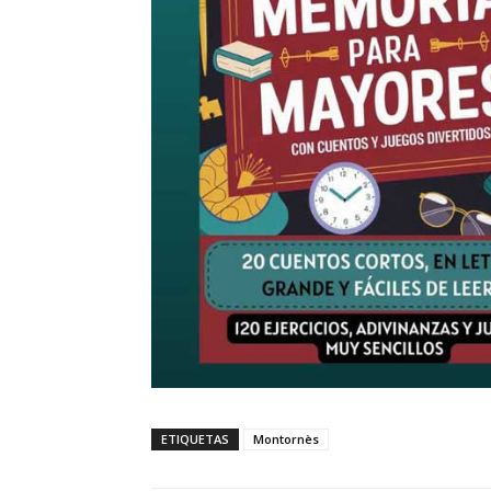
ETIQUETAS
Montornès