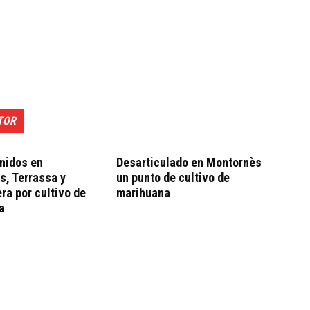
TOR
nidos en
Desarticulado en Montornès
s, Terrassa y
un punto de cultivo de
a por cultivo de
marihuana
a