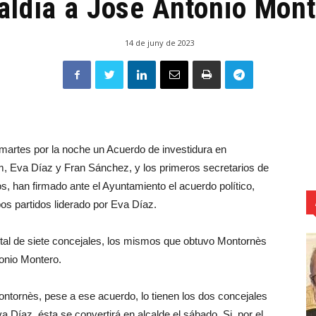
aldía a José Antonio Mon
14 de juny de 2023
martes por la noche un Acuerdo de investidura en
, Eva Díaz y Fran Sánchez, y los primeros secretarios de
 han firmado ante el Ayuntamiento el acuerdo político,
s partidos liderado por Eva Díaz.
al de siete concejales, los mismos que obtuvo Montornès
tonio Montero.
ntornès, pese a ese acuerdo, lo tienen los dos concejales
va Díaz, ésta se convertirá en alcalde el sábado. Si, por el