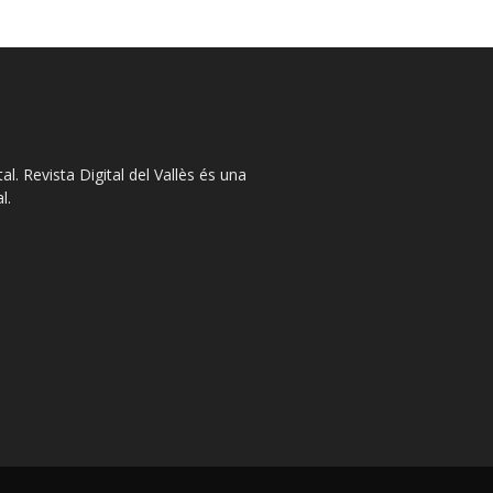
l. Revista Digital del Vallès és una
l.