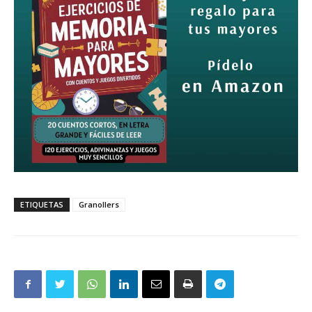
ETIQUETAS
Granollers