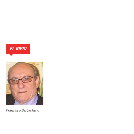
EL RIPIO
Francisco Barbachano