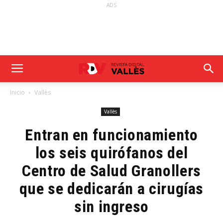
ADS
Inicio
Vallès
Vallès
Entran en funcionamiento
los seis quirófanos del
Centro de Salud Granollers
que se dedicarán a cirugías
sin ingreso