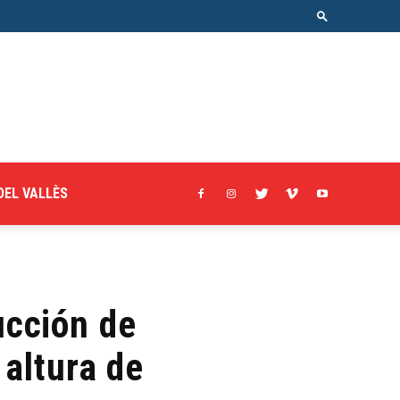
DEL VALLÈS
rucción de
 altura de