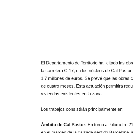
El Departamento de Territorio ha licitado las obr
la carretera C-17, en los núcleos de Cal Pastor
1,7 millones de euros. Se prevé que las obras 
de cuatro meses. Esta actuación permitirá reduc
viviendas existentes en la zona.
Los trabajos consistirán principalmente en:
Ámbito de Cal Pastor
: En torno al kilómetro 2
en el margen de la calzada sentido Barcelona, j