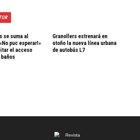
TOR
s se suma al
Granollers estrenará en
«No puc esperar!»
otoño la nueva línea urbana
litar el acceso
de autobús L7
a baños