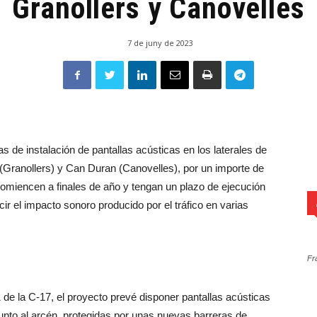
Granollers y Canovelles
7 de juny de 2023
as de instalación de pantallas acústicas en los laterales de
 (Granollers) y Can Duran (Canovelles), por un importe de
comiencen a finales de año y tengan un plazo de ejecución
ir el impacto sonoro producido por el tráfico en varias
Fr
1 de la C-17, el proyecto prevé disponer pantallas acústicas
unto al arcén, protegidas por unas nuevas barreras de