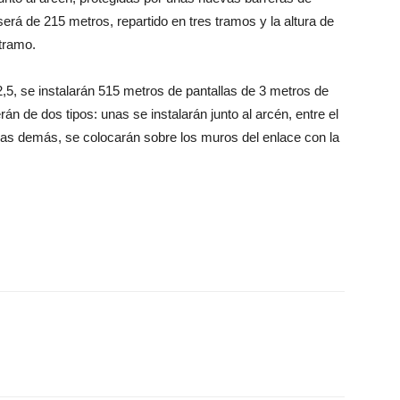
 será de 215 metros, repartido en tres tramos y la altura de
 tramo.
22,5, se instalarán 515 metros de pantallas de 3 metros de
erán de dos tipos: unas se instalarán junto al arcén, entre el
 las demás, se colocarán sobre los muros del enlace con la