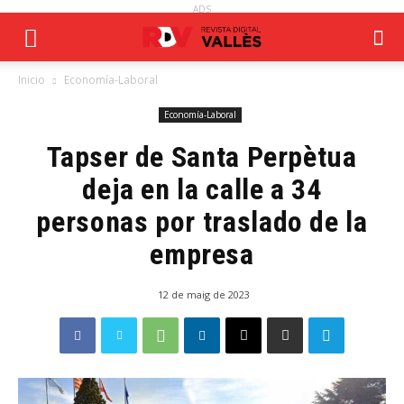
ADS
Inicio
Economía-Laboral
Economía-Laboral
Tapser de Santa Perpètua
deja en la calle a 34
personas por traslado de la
empresa
12 de maig de 2023