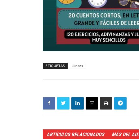
ETIQUETAS
Llinars
ARTÍCULOS RELACIONADOS
MÁS DEL AU