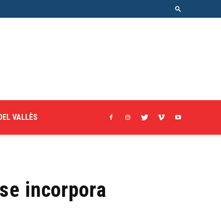
DEL VALLÈS
 se incorpora