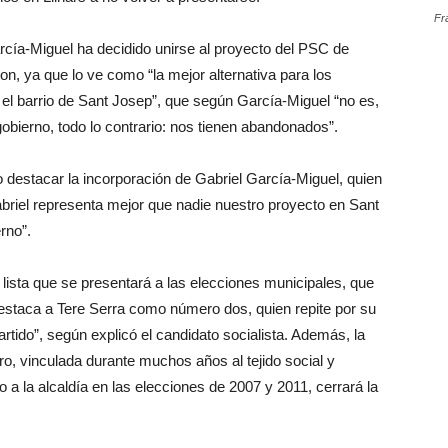
Fr
rcía-Miguel ha decidido unirse al proyecto del PSC de
n, ya que lo ve como “la mejor alternativa para los
 el barrio de Sant Josep”, que según García-Miguel “no es,
gobierno, todo lo contrario: nos tienen abandonados”.
 destacar la incorporación de Gabriel García-Miguel, quien
abriel representa mejor que nadie nuestro proyecto en Sant
rno”.
lista que se presentará a las elecciones municipales, que
estaca a Tere Serra como número dos, quien repite por su
rtido”, según explicó el candidato socialista. Además, la
o, vinculada durante muchos años al tejido social y
 a la alcaldía en las elecciones de 2007 y 2011, cerrará la