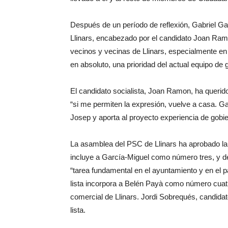
Después de un período de reflexión, Gabriel Ga
Llinars, encabezado por el candidato Joan Ramo
vecinos y vecinas de Llinars, especialmente en
en absoluto, una prioridad del actual equipo de 
El candidato socialista, Joan Ramon, ha querido
“si me permiten la expresión, vuelve a casa. G
Josep y aporta al proyecto experiencia de gobie
La asamblea del PSC de Llinars ha aprobado la 
incluye a García-Miguel como número tres, y d
“tarea fundamental en el ayuntamiento y en el pa
lista incorpora a Belén Payà como número cuatr
comercial de Llinars. Jordi Sobrequés, candidato
lista.