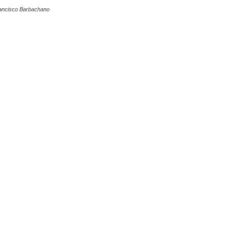
ancisco Barbachano