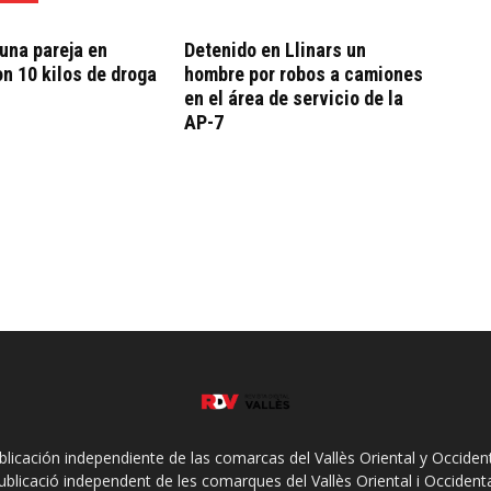
una pareja en
Detenido en Llinars un
on 10 kilos de droga
hombre por robos a camiones
en el área de servicio de la
AP-7
ublicación independiente de las comarcas del Vallès Oriental y Occidenta
ublicació independent de les comarques del Vallès Oriental i Occidenta