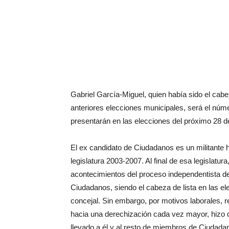
Gabriel García-Miguel, quien había sido el cabe
anteriores elecciones municipales, será el númer
presentarán en las elecciones del próximo 28 
El ex candidato de Ciudadanos es un militante h
legislatura 2003-2007. Al final de esa legislat
acontecimientos del proceso independentista de 
Ciudadanos, siendo el cabeza de lista en las e
concejal. Sin embargo, por motivos laborales,
hacia una derechización cada vez mayor, hizo q
llevado a él y al resto de miembros de Ciudadan