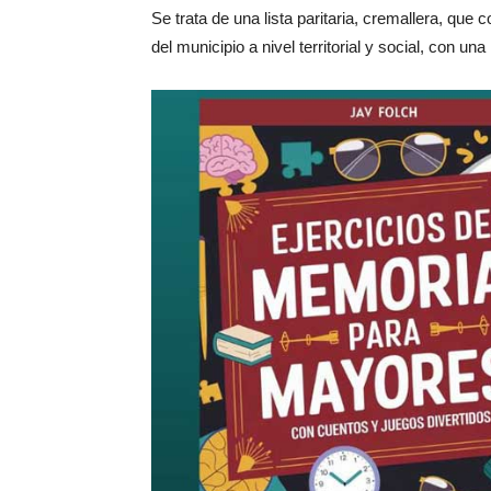
Se trata de una lista paritaria, cremallera, que
del municipio a nivel territorial y social, con u