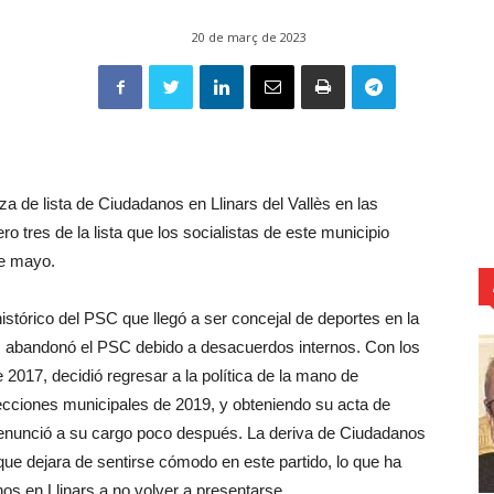
20 de març de 2023
za de lista de Ciudadanos en Llinars del Vallès en las
o tres de la lista que los socialistas de este municipio
de mayo.
istórico del PSC que llegó a ser concejal de deportes en la
ura, abandonó el PSC debido a desacuerdos internos. Con los
2017, decidió regresar a la política de la mano de
lecciones municipales de 2019, y obteniendo su acta de
 renunció a su cargo poco después. La deriva de Ciudadanos
ue dejara de sentirse cómodo en este partido, lo que ha
os en Llinars a no volver a presentarse.