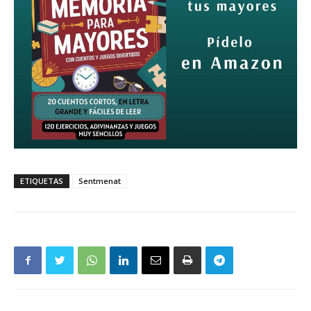
ETIQUETAS
Sentmenat