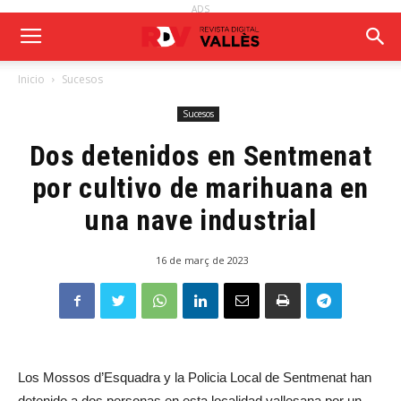
ADS
Inicio
Sucesos
Sucesos
Dos detenidos en Sentmenat
por cultivo de marihuana en
una nave industrial
16 de març de 2023
Los Mossos d’Esquadra y la Policia Local de Sentmenat han
detenido a dos personas en esta localidad vallesana por un