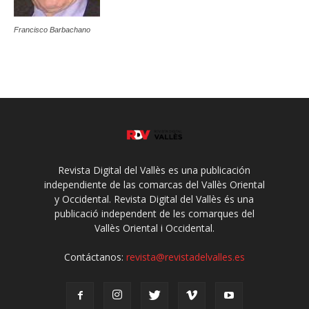
Francisco Barbachano
Revista Digital del Vallès es una publicación
independiente de las comarcas del Vallès Oriental
y Occidental. Revista Digital del Vallès és una
publicació independent de les comarques del
Vallès Oriental i Occidental.
Contáctanos:
revista@revistadelvalles.es