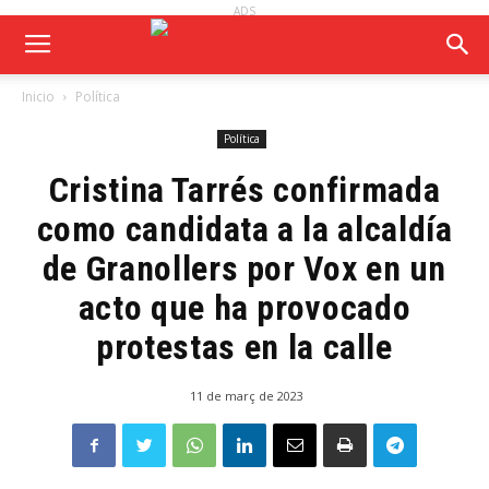
ADS
Inicio
Política
Política
Cristina Tarrés confirmada
como candidata a la alcaldía
de Granollers por Vox en un
acto que ha provocado
protestas en la calle
11 de març de 2023