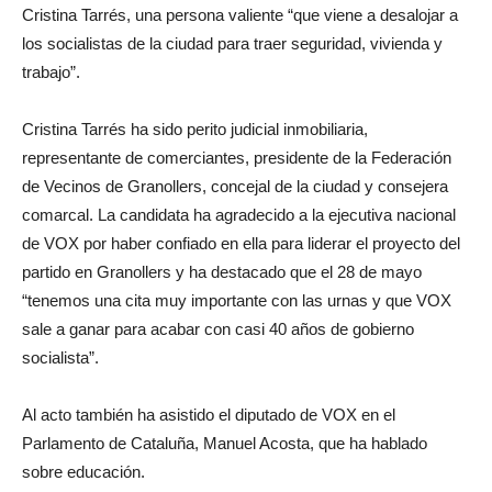
Cristina Tarrés, una persona valiente “que viene a desalojar a
los socialistas de la ciudad para traer seguridad, vivienda y
trabajo”.
Cristina Tarrés ha sido perito judicial inmobiliaria,
representante de comerciantes, presidente de la Federación
de Vecinos de Granollers, concejal de la ciudad y consejera
comarcal. La candidata ha agradecido a la ejecutiva nacional
de VOX por haber confiado en ella para liderar el proyecto del
partido en Granollers y ha destacado que el 28 de mayo
“tenemos una cita muy importante con las urnas y que VOX
sale a ganar para acabar con casi 40 años de gobierno
socialista”.
Al acto también ha asistido el diputado de VOX en el
Parlamento de Cataluña, Manuel Acosta, que ha hablado
sobre educación.