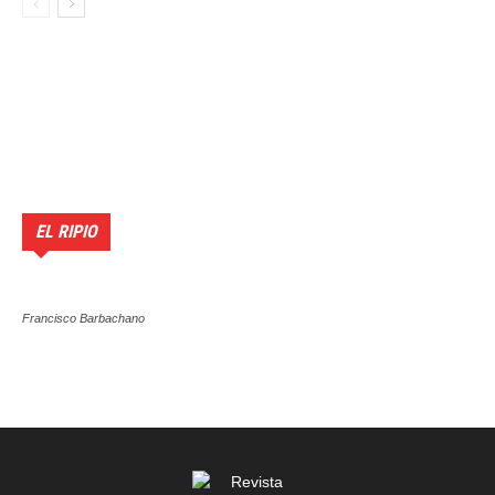
EL RIPIO
Francisco Barbachano