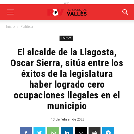
ADS
Inicio
Política
Política
El alcalde de la Llagosta,
Oscar Sierra, sitúa entre los
éxitos de la legislatura
haber logrado cero
ocupaciones ilegales en el
municipio
13 de febrer de 2023