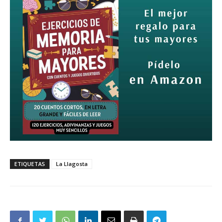
ETIQUETAS
La Llagosta