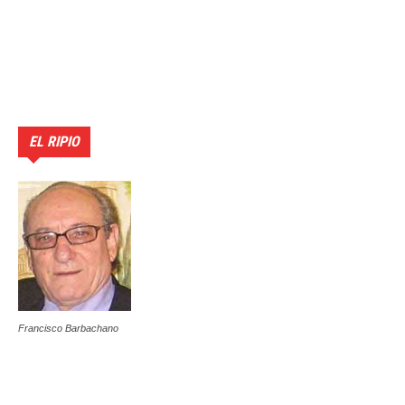
EL RIPIO
Francisco Barbachano