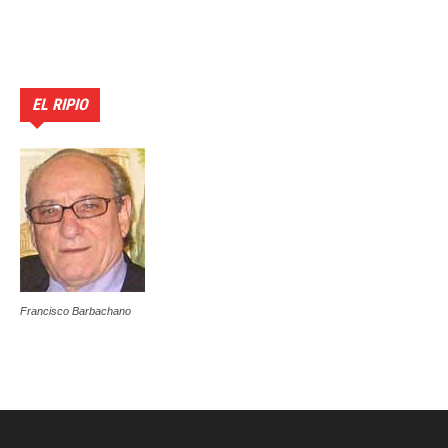
EL RIPIO
Francisco Barbachano