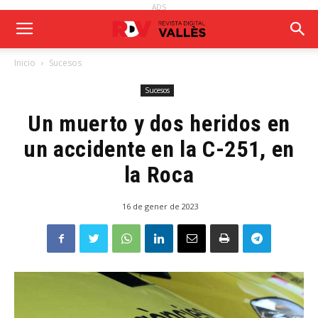
ADS
Inicio
Sucesos
Sucesos
Un muerto y dos heridos en
un accidente en la C-251, en
la Roca
16 de gener de 2023