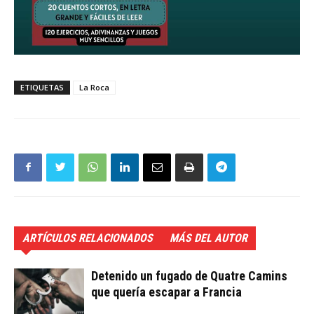
ETIQUETAS
La Roca
ARTÍCULOS RELACIONADOS
MÁS DEL AUTOR
Detenido un fugado de Quatre Camins
que quería escapar a Francia