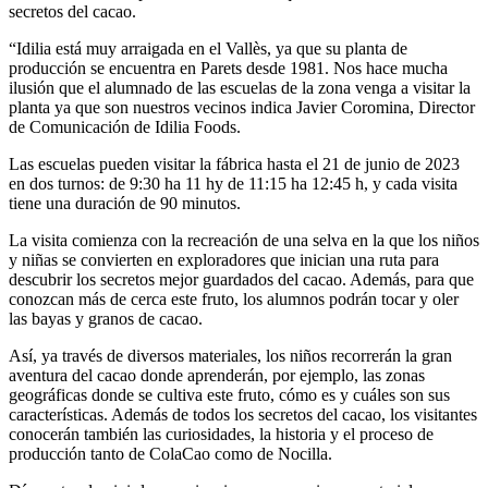
secretos del cacao.
“Idilia está muy arraigada en el Vallès, ya que su planta de
producción se encuentra en Parets desde 1981. Nos hace mucha
ilusión que el alumnado de las escuelas de la zona venga a visitar la
planta ya que son nuestros vecinos indica Javier Coromina, Director
de Comunicación de Idilia Foods.
Las escuelas pueden visitar la fábrica hasta el 21 de junio de 2023
en dos turnos: de 9:30 ha 11 hy de 11:15 ha 12:45 h, y cada visita
tiene una duración de 90 minutos.
La visita comienza con la recreación de una selva en la que los niños
y niñas se convierten en exploradores que inician una ruta para
descubrir los secretos mejor guardados del cacao. Además, para que
conozcan más de cerca este fruto, los alumnos podrán tocar y oler
las bayas y granos de cacao.
Así, ya través de diversos materiales, los niños recorrerán la gran
aventura del cacao donde aprenderán, por ejemplo, las zonas
geográficas donde se cultiva este fruto, cómo es y cuáles son sus
características. Además de todos los secretos del cacao, los visitantes
conocerán también las curiosidades, la historia y el proceso de
producción tanto de ColaCao como de Nocilla.