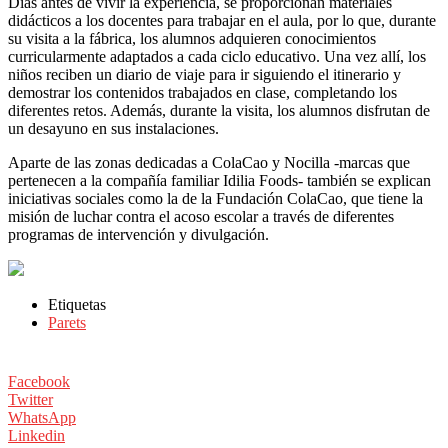
Días antes de vivir la experiencia, se proporcionan materiales
didácticos a los docentes para trabajar en el aula, por lo que, durante
su visita a la fábrica, los alumnos adquieren conocimientos
curricularmente adaptados a cada ciclo educativo. Una vez allí, los
niños reciben un diario de viaje para ir siguiendo el itinerario y
demostrar los contenidos trabajados en clase, completando los
diferentes retos. Además, durante la visita, los alumnos disfrutan de
un desayuno en sus instalaciones.
Aparte de las zonas dedicadas a ColaCao y Nocilla -marcas que
pertenecen a la compañía familiar Idilia Foods- también se explican
iniciativas sociales como la de la Fundación ColaCao, que tiene la
misión de luchar contra el acoso escolar a través de diferentes
programas de intervención y divulgación.
Etiquetas
Parets
Facebook
Twitter
WhatsApp
Linkedin