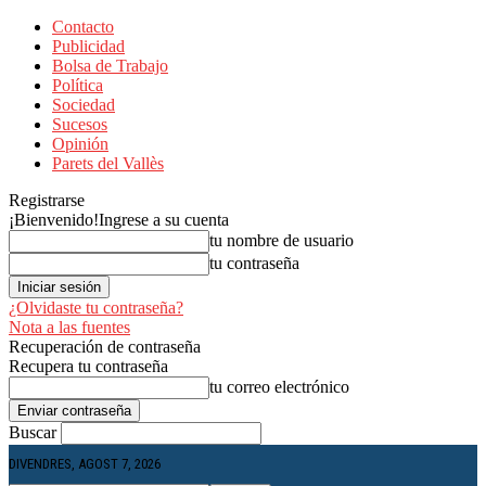
Contacto
Publicidad
Bolsa de Trabajo
Política
Sociedad
Sucesos
Opinión
Parets del Vallès
Registrarse
¡Bienvenido!
Ingrese a su cuenta
tu nombre de usuario
tu contraseña
¿Olvidaste tu contraseña?
Nota a las fuentes
Recuperación de contraseña
Recupera tu contraseña
tu correo electrónico
Buscar
DIVENDRES, AGOST 7, 2026