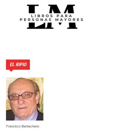
EL RIPIO
Francisco Barbachano