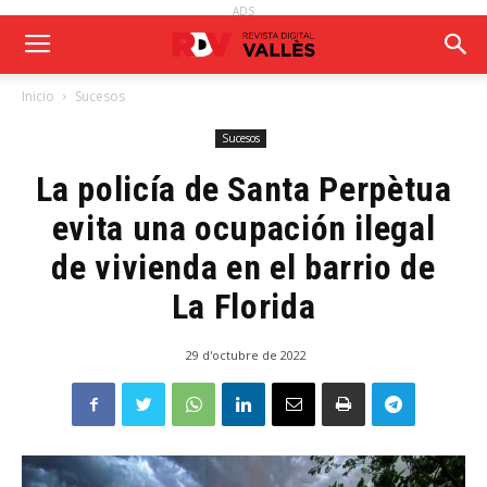
ADS
Inicio
Sucesos
Sucesos
La policía de Santa Perpètua
evita una ocupación ilegal
de vivienda en el barrio de
La Florida
29 d'octubre de 2022