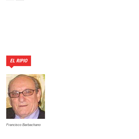
EL RIPIO
Francisco Barbachano