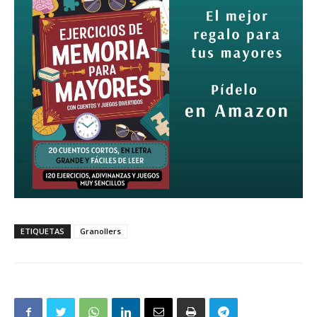
ETIQUETAS
Granollers