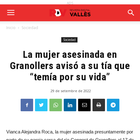
ADS
Inicio
Sociedad
Sociedad
La mujer asesinada en
Granollers avisó a su tía que
“temía por su vida”
29 de setembre de 2022
Vianca Alejandra Roca, la mujer asesinada presuntamente por
parte de su pareja cerca del río Congost de Granollers el 17 de