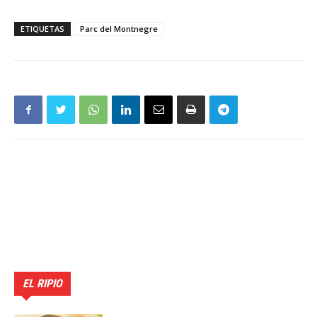
ETIQUETAS
Parc del Montnegre
EL RIPIO