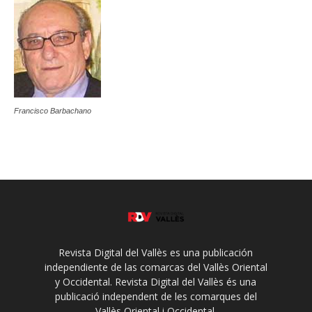
Francisco Barbachano
Revista Digital del Vallès es una publicación
independiente de las comarcas del Vallès Oriental
y Occidental. Revista Digital del Vallès és una
publicació independent de les comarques del
Vallès Oriental i Occidental.