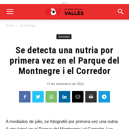
ADS
Inicio
Sociedad
Sociedad
Se detecta una nutria por
primera vez en el Parque del
Montnegre i el Corredor
15 de setembre de 2022
A mediados de julio, se fotografió por primera vez una nutria
(Lutra lutra) en el Parque del Montnegre i el Corredor. Las