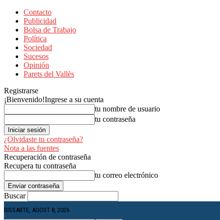
Contacto
Publicidad
Bolsa de Trabajo
Política
Sociedad
Sucesos
Opinión
Parets del Vallès
Registrarse
¡Bienvenido!
Ingrese a su cuenta
tu nombre de usuario
tu contraseña
¿Olvidaste tu contraseña?
Nota a las fuentes
Recuperación de contraseña
Recupera tu contraseña
tu correo electrónico
Buscar
DISSABTE, AGOST 8, 2026