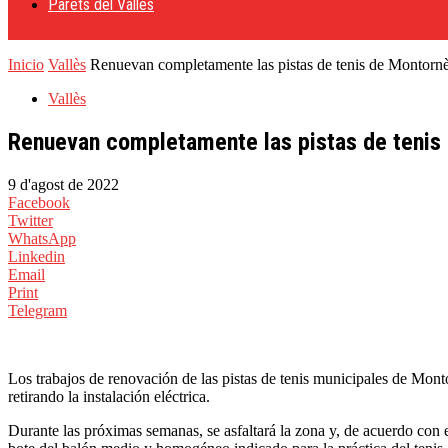
Parets del Vallès
Inicio
Vallès
Renuevan completamente las pistas de tenis de Montorn
Vallès
Renuevan completamente las pistas de tenis
9 d'agost de 2022
Facebook
Twitter
WhatsApp
Linkedin
Email
Print
Telegram
Los trabajos de renovación de las pistas de tenis municipales de Mont
retirando la instalación eléctrica.
Durante las próximas semanas, se asfaltará la zona y, de acuerdo con e