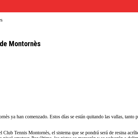
ès
 de Montornès
ornès ya han comenzado. Estos días se están quitando las vallas, tanto 
l Club Tennis Montornès, el sistema que se pondrá será de resina acríli