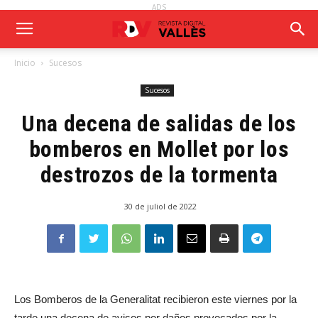
ADS
Inicio
Sucesos
Sucesos
Una decena de salidas de los
bomberos en Mollet por los
destrozos de la tormenta
30 de juliol de 2022
Los Bomberos de la Generalitat recibieron este viernes por la
tarde una decena de avisos por daños provocados por la