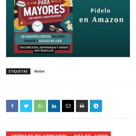
ETIQUETAS
Mollet