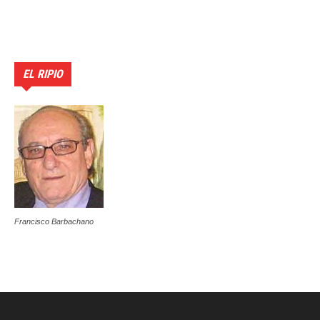
EL RIPIO
Francisco Barbachano