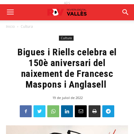
ADS
Inicio
Cultura
Cultura
Bigues i Riells celebra el
150è aniversari del
naixement de Francesc
Maspons i Anglasell
19 de juliol de 2022