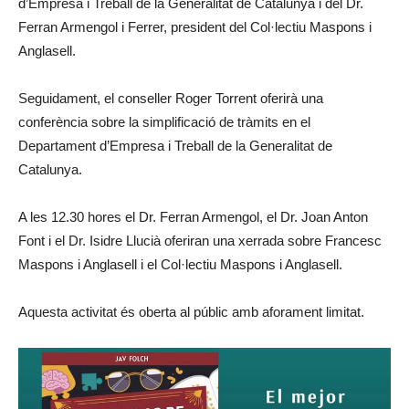
d’Empresa i Treball de la Generalitat de Catalunya i del Dr.
Ferran Armengol i Ferrer, president del Col·lectiu Maspons i
Anglasell.
Seguidament, el conseller Roger Torrent oferirà una
conferència sobre la simplificació de tràmits en el
Departament d’Empresa i Treball de la Generalitat de
Catalunya.
A les 12.30 hores el Dr. Ferran Armengol, el Dr. Joan Anton
Font i el Dr. Isidre Llucià oferiran una xerrada sobre Francesc
Maspons i Anglasell i el Col·lectiu Maspons i Anglasell.
Aquesta activitat és oberta al públic amb aforament limitat.