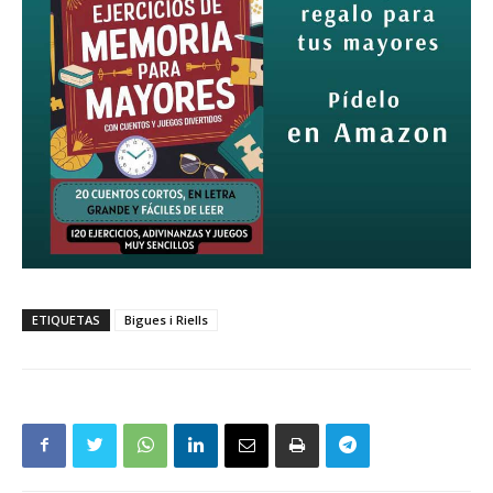
ETIQUETAS
Bigues i Riells