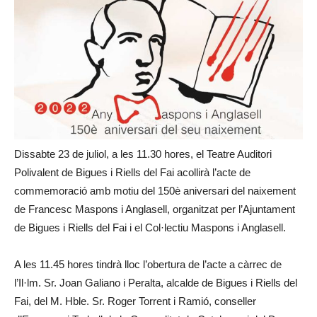
Dissabte 23 de juliol, a les 11.30 hores, el Teatre Auditori
Polivalent de Bigues i Riells del Fai acollirà l’acte de
commemoració amb motiu del 150è aniversari del naixement
de Francesc Maspons i Anglasell, organitzat per l’Ajuntament
de Bigues i Riells del Fai i el Col·lectiu Maspons i Anglasell.
A les 11.45 hores tindrà lloc l’obertura de l’acte a càrrec de
l’Il·lm. Sr. Joan Galiano i Peralta, alcalde de Bigues i Riells del
Fai, del M. Hble. Sr. Roger Torrent i Ramió, conseller