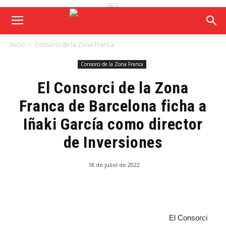
ADS
Inicio
Consorci de la Zona Franca
Consorci de la Zona Franca
El Consorci de la Zona
Franca de Barcelona ficha a
Iñaki García como director
de Inversiones
18 de juliol de 2022
El Consorci