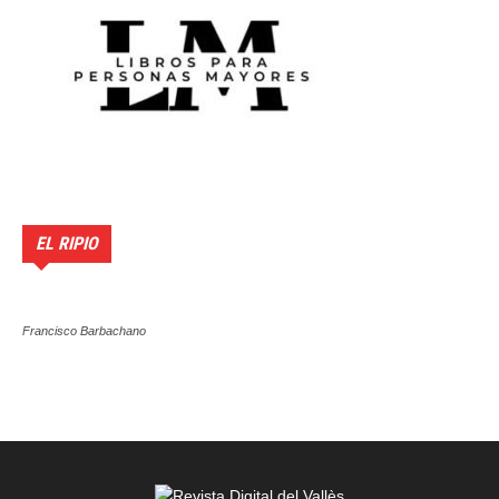
EL RIPIO
Francisco Barbachano