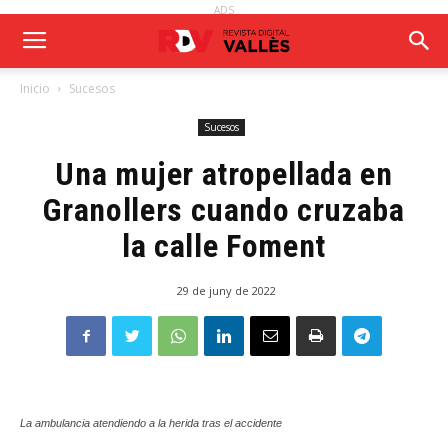
ADS
Inicio
Sucesos
Sucesos
Una mujer atropellada en
Granollers cuando cruzaba
la calle Foment
29 de juny de 2022
La ambulancia atendiendo a la herida tras el accidente