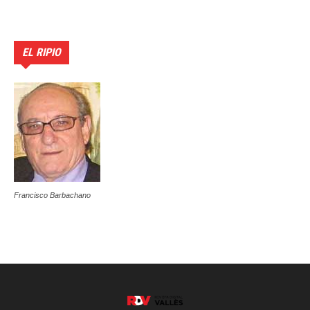
EL RIPIO
Francisco Barbachano