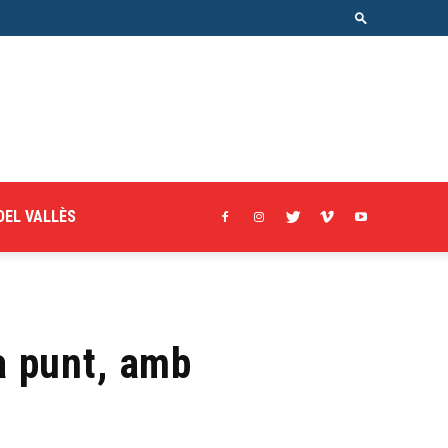
DEL VALLÈS
 a punt, amb