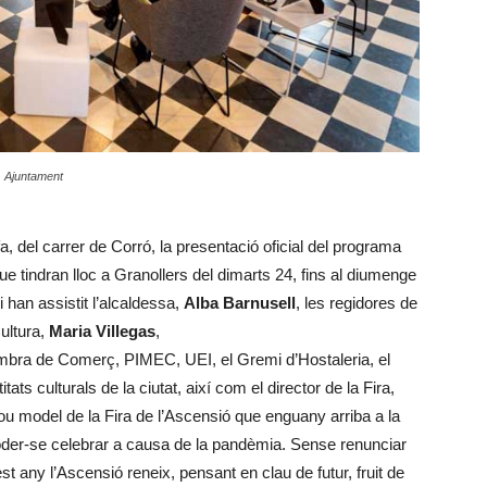
a. Ajuntament
fa, del carrer de Corró, la presentació oficial del programa
ue tindran lloc a Granollers del dimarts 24, fins al diumenge
 han assistit l’alcaldessa,
Alba Barnusell
, les regidores de
ultura,
Maria Villegas
,
ambra de Comerç, PIMEC, UEI, el Gremi d’Hostaleria, el
ts culturals de la ciutat, així com el director de la Fira,
nou model de la Fira de l’Ascensió que enguany arriba a la
der-se celebrar a causa de la pandèmia. Sense renunciar
uest any l’Ascensió reneix, pensant en clau de futur, fruit de