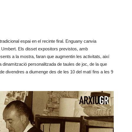
tradicional espai en el recinte firal. Enguany canvia
ca Umbert. Els disset expositors previstos, amb
sents a la mostra, faran que augmentin les activitats, així
la dinamització personalitzada de taules de joc, de la que
, de divendres a diumenge des de les 10 del matí fins a les 9