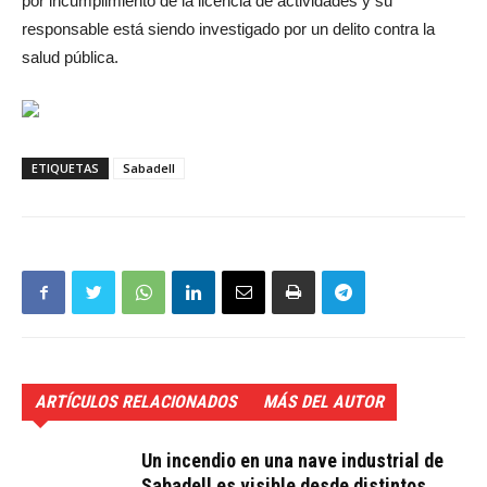
por incumplimiento de la licencia de actividades y su
responsable está siendo investigado por un delito contra la
salud pública.
ETIQUETAS
Sabadell
ARTÍCULOS RELACIONADOS
MÁS DEL AUTOR
Un incendio en una nave industrial de
Sabadell es visible desde distintos