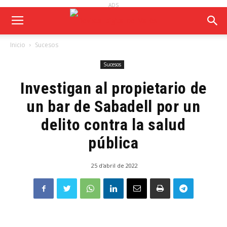
ADS
Inicio
Sucesos
Sucesos
Investigan al propietario de
un bar de Sabadell por un
delito contra la salud
pública
25 d'abril de 2022