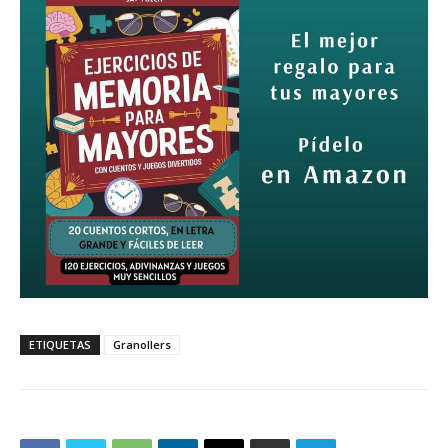
ETIQUETAS
Granollers