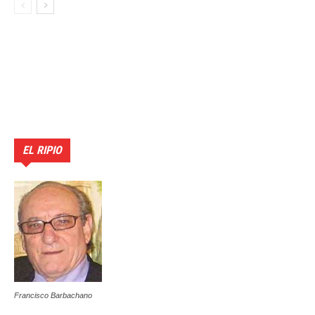
EL RIPIO
Francisco Barbachano