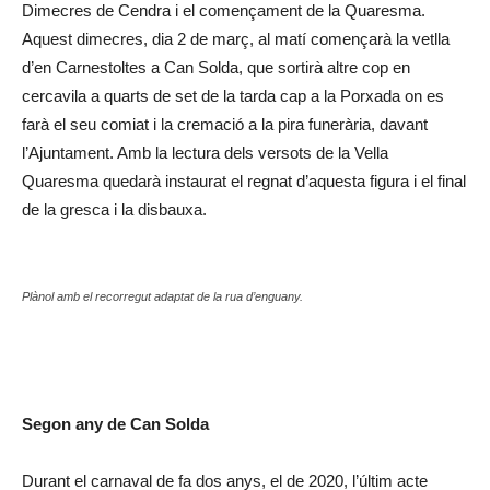
Dimecres de Cendra i el començament de la Quaresma.
Aquest dimecres, dia 2 de març, al matí començarà la vetlla
d’en Carnestoltes a Can Solda, que sortirà altre cop en
cercavila a quarts de set de la tarda cap a la Porxada on es
farà el seu comiat i la cremació a la pira funerària, davant
l’Ajuntament. Amb la lectura dels versots de la Vella
Quaresma quedarà instaurat el regnat d’aquesta figura i el final
de la gresca i la disbauxa.
Plànol amb el recorregut adaptat de la rua d’enguany.
Segon any de Can Solda
Durant el carnaval de fa dos anys, el de 2020, l’últim acte