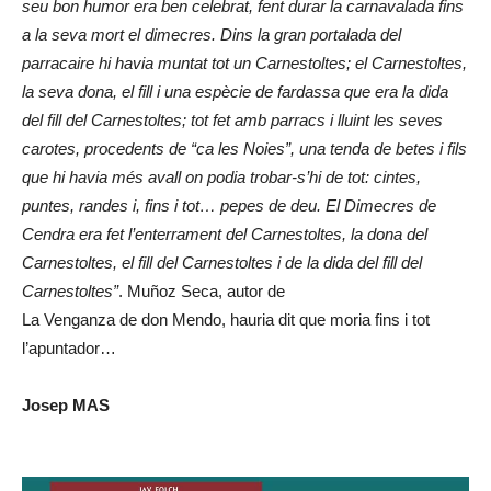
seu bon humor era ben celebrat, fent durar la carnavalada fins
a la seva mort el dimecres. Dins la gran portalada del
parracaire hi havia muntat tot un Carnestoltes; el Carnestoltes,
la seva dona, el fill i una espècie de fardassa que era la dida
del fill del Carnestoltes; tot fet amb parracs i lluint les seves
carotes, procedents de “ca les Noies”, una tenda de betes i fils
que hi havia més avall on podia trobar-s’hi de tot: cintes,
puntes, randes i, fins i tot… pepes de deu. El Dimecres de
Cendra era fet l’enterrament del Carnestoltes, la dona del
Carnestoltes, el fill del Carnestoltes i de la dida del fill del
Carnestoltes”
. Muñoz Seca, autor de
La Venganza de don Mendo, hauria dit que moria fins i tot
l’apuntador…
Josep MAS