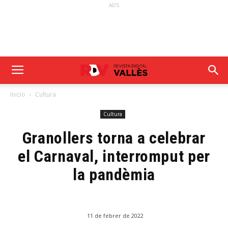
ADS
Inicio
Cultura
Cultura
Granollers torna a celebrar
el Carnaval, interromput per
la pandèmia
11 de febrer de 2022