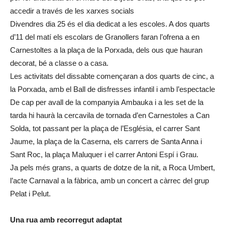
accedir a través de les xarxes socials
Divendres dia 25 és el dia dedicat a les escoles. A dos quarts
d’11 del matí els escolars de Granollers faran l’ofrena a en
Carnestoltes a la plaça de la Porxada, dels ous que hauran
decorat, bé a classe o a casa.
Les activitats del dissabte començaran a dos quarts de cinc, a
la Porxada, amb el Ball de disfresses infantil i amb l’espectacle
De cap per avall de la companyia Ambauka i a les set de la
tarda hi haurà la cercavila de tornada d’en Carnestoles a Can
Solda, tot passant per la plaça de l’Església, el carrer Sant
Jaume, la plaça de la Caserna, els carrers de Santa Anna i
Sant Roc, la plaça Maluquer i el carrer Antoni Espí i Grau.
Ja pels més grans, a quarts de dotze de la nit, a Roca Umbert,
l’acte Carnaval a la fàbrica, amb un concert a càrrec del grup
Pelat i Pelut.
Una rua amb recorregut adaptat