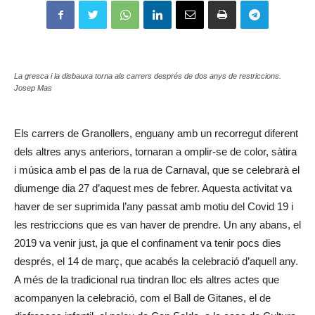
La gresca i la disbauxa torna als carrers després de dos anys de restriccions.
Josep Mas
Els carrers de Granollers, enguany amb un recorregut diferent
dels altres anys anteriors, tornaran a omplir-se de color, sàtira
i música amb el pas de la rua de Carnaval, que se celebrarà el
diumenge dia 27 d’aquest mes de febrer. Aquesta activitat va
haver de ser suprimida l’any passat amb motiu del Covid 19 i
les restriccions que es van haver de prendre. Un any abans, el
2019 va venir just, ja que el confinament va tenir pocs dies
després, el 14 de març, que acabés la celebració d’aquell any.
A més de la tradicional rua tindran lloc els altres actes que
acompanyen la celebració, com el Ball de Gitanes, el de