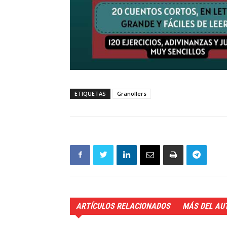
ETIQUETAS
Granollers
ARTÍCULOS RELACIONADOS
MÁS DEL AU