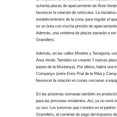
ochenta plazas de aparcamiento de Área Verde, t
favorecer la rotación de vehículos. La iniciativ
establecimientos de la zona, para regular el ap
es un área con mucha presión de aparcamiento p
Además, una veintena de plazas pasarán a ser 
Granollers.
Además, en las calles Minetes y Tarragona, una
Àrea Verde. También se crearán 7 nuevas plazas
paseo de la Muntanya). Por último, habrá una tr
Companys (entre Enric Prat de la Riba y Camp 
favorecer la rotación en zonas cercanas a equi
En las próximas semanas también se producirá
para las personas residentes. Así, ya no será n
su uso. Los turismos que consten en el padrón
Granollers, al corriente de pago del impuesto d