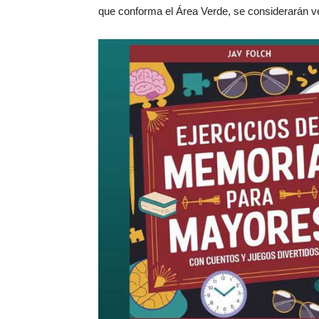
que conforma el Área Verde, se considerarán ve