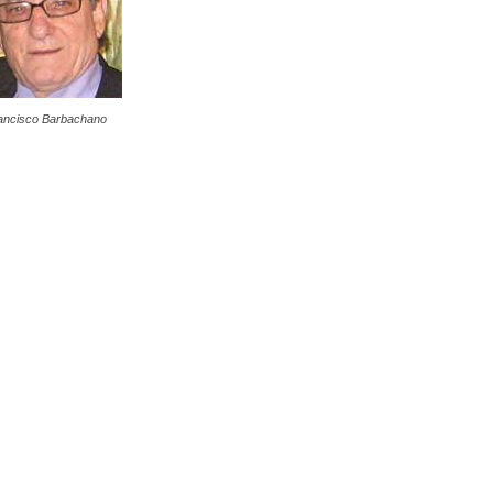
ancisco Barbachano