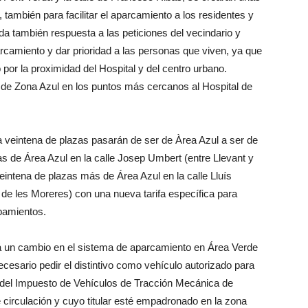
ambién para facilitar el aparcamiento a los residentes y
a da también respuesta a las peticiones del vecindario y
arcamiento y dar prioridad a las personas que viven, ya que
or la proximidad del Hospital y del centro urbano.
de Zona Azul en los puntos más cercanos al Hospital de
 veintena de plazas pasarán de ser de Àrea Azul a ser de
 de Área Azul en la calle Josep Umbert (entre Llevant y
eintena de plazas más de Área Azul en la calle Lluís
de les Moreres) con una nueva tarifa específica para
pamientos.
 un cambio en el sistema de aparcamiento en Área Verde
ecesario pedir el distintivo como vehículo autorizado para
 del Impuesto de Vehículos de Tracción Mecánica de
e circulación y cuyo titular esté empadronado en la zona