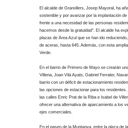
El alcalde de Granollers, Josep Mayoral, ha aña
sostenible y por avanzar por la implantación 
frente a una necesidad de las personas residen
hacemos desde la gratuidad”. El alcalde ha exp
plazas de Área Azul que se han ido reduciendo,
de aceras, hasta 645. Además, con esta ampliac
Verde.
En el barrio de Primero de Mayo se crearán una
Villena, Joan Vilà Ayats, Gabriel Ferrater, Nava
barrio con un déficit de estacionamiento residen
las opciones de estacionar para los residentes.
las calles Enric Prat de la Riba e Isabel de Vil
ofrecer una alternativa de aparcamiento a los v
ejes comerciales.
En el paseo de la Muntanya, entre la plaza de l