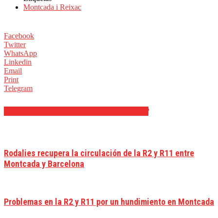
Montcada i Reixac
Facebook
Twitter
WhatsApp
Linkedin
Email
Print
Telegram
ARTÍCULOS RELACIONADOS
MÁS DEL AUTOR
Rodalies recupera la circulación de la R2 y R11 entre
Montcada y Barcelona
Problemas en la R2 y R11 por un hundimiento en Montcada