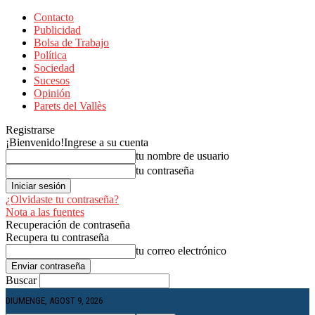
Contacto
Publicidad
Bolsa de Trabajo
Política
Sociedad
Sucesos
Opinión
Parets del Vallès
Registrarse
¡Bienvenido!
Ingrese a su cuenta
tu nombre de usuario
tu contraseña
¿Olvidaste tu contraseña?
Nota a las fuentes
Recuperación de contraseña
Recupera tu contraseña
tu correo electrónico
Buscar
DIUMENGE, AGOST 9, 2026