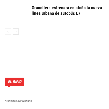
Granollers estrenará en otoño la nueva
línea urbana de autobús L7
EL RIPIO
Francisco Barbachano