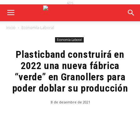
ADS
Inicio
Economía-Laboral
Economía-Laboral
Plasticband construirá en
2022 una nueva fábrica
“verde” en Granollers para
poder doblar su producción
8 de desembre de 2021