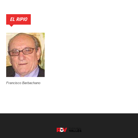
EL RIPIO
Francisco Barbachano