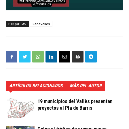
ETIQUETAS
Canovelles
ARTÍCULOS RELACIONADOS
MÁS DEL AUTOR
19 municipios del Vallès presentan
proyectos al Pla de Barris
Golpe al tráfico de armas: nueve