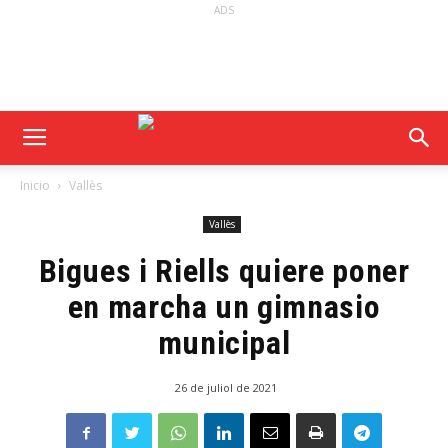
ADS
Inicio
Vallès
Vallès
Bigues i Riells quiere poner
en marcha un gimnasio
municipal
26 de juliol de 2021