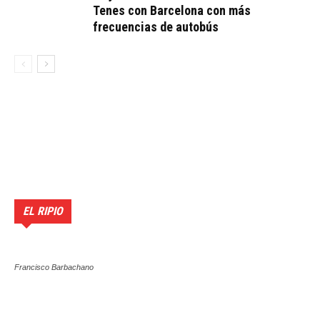
Tenes con Barcelona con más
frecuencias de autobús
EL RIPIO
Francisco Barbachano