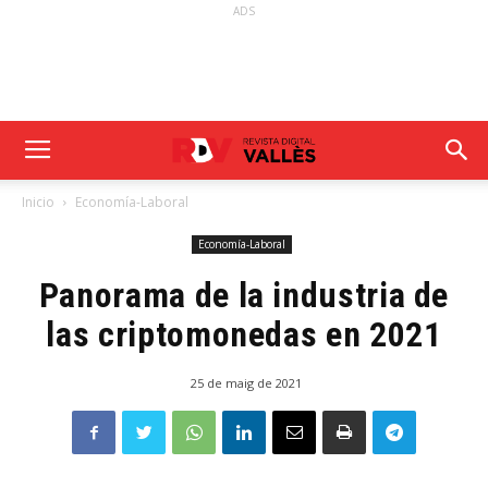
ADS
Inicio
Economía-Laboral
Economía-Laboral
Panorama de la industria de
las criptomonedas en 2021
25 de maig de 2021