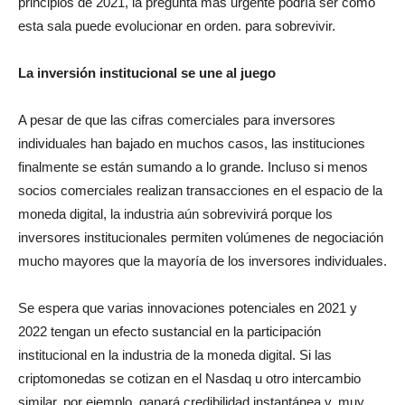
principios de 2021, la pregunta más urgente podría ser cómo
esta sala puede evolucionar en orden. para sobrevivir.
La inversión institucional se une al juego
A pesar de que las cifras comerciales para inversores
individuales han bajado en muchos casos, las instituciones
finalmente se están sumando a lo grande. Incluso si menos
socios comerciales realizan transacciones en el espacio de la
moneda digital, la industria aún sobrevivirá porque los
inversores institucionales permiten volúmenes de negociación
mucho mayores que la mayoría de los inversores individuales.
Se espera que varias innovaciones potenciales en 2021 y
2022 tengan un efecto sustancial en la participación
institucional en la industria de la moneda digital. Si las
criptomonedas se cotizan en el Nasdaq u otro intercambio
similar, por ejemplo, ganará credibilidad instantánea y, muy