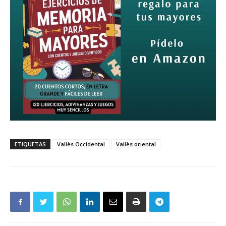
ETIQUETAS
Vallès Occidental
Vallès oriental