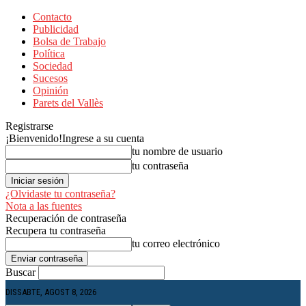
Contacto
Publicidad
Bolsa de Trabajo
Política
Sociedad
Sucesos
Opinión
Parets del Vallès
Registrarse
¡Bienvenido!
Ingrese a su cuenta
tu nombre de usuario
tu contraseña
¿Olvidaste tu contraseña?
Nota a las fuentes
Recuperación de contraseña
Recupera tu contraseña
tu correo electrónico
Buscar
DISSABTE, AGOST 8, 2026