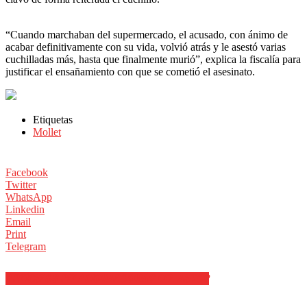
“Cuando marchaban del supermercado, el acusado, con ánimo de
acabar definitivamente con su vida, volvió atrás y le asestó varias
cuchilladas más, hasta que finalmente murió”, explica la fiscalía para
justificar el ensañamiento con que se cometió el asesinato.
Etiquetas
Mollet
Facebook
Twitter
WhatsApp
Linkedin
Email
Print
Telegram
ARTÍCULOS RELACIONADOS
MÁS DEL AUTOR