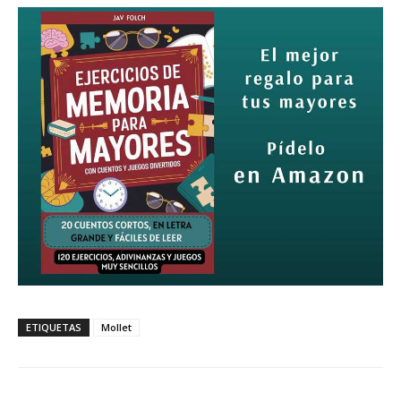
ETIQUETAS
Mollet