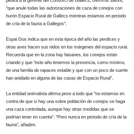
pedirá a la gerente del Consorci de Gallecs, Gemma Safont,
“que anule todas las autorizaciones de caza de conejos con
hurón Espacio Rural de Gallecs mientras estamos en periodo
de cría de la fauna a Gallegos”.
Espai Gos indica que en esta época del año las perdices y
otras aves hacen sus nidos en los márgenes del espacio rural.
Recuerda que en la zona hay faisanes, los conejos están
criando y que “este año tenemos la presencia, como mínimo,
de una familia de rapaces estable y que con un poco de suerte
han anidado en alguna de las casas de Espacio Rural”.
La entidad animalista afirma pese a todo que “no estamos en
contra de que si hay una sobre población de conejos se haga
una caza controlada, aunque hay otras medidas que se
podrían tener en cuenta”. “Pero nunca en periodo de cría de la
fauna”, añaden.