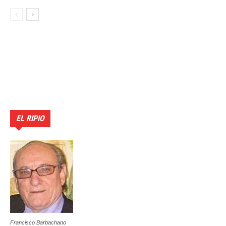
EL RIPIO
Francisco Barbachano