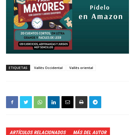
ETIQUETAS
Vallès Occidental
Vallès oriental
ARTÍCULOS RELACIONADOS
MÁS DEL AUTOR