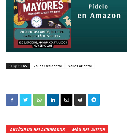
ETIQUETAS
Vallès Occidental
Vallès oriental
ARTÍCULOS RELACIONADOS
MÁS DEL AUTOR